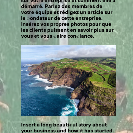
sur votre entreprise et comment elle a
démarré. Parlez des membres de
votre équipe et rédigez un article sur
le fondateur de cette entreprise.
Insérez vos propres photos pour que
les clients puissent en savoir plus sur
vous et vous faire confiance.
Insert a long beautiful story about
your business and how it has started.