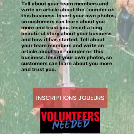
Tell about your team members and
write an article about the Founder of
this business. Insert your own photos,
so customers can learn about you
more and trust you. Insert a long
beautiful story about your business
and how it has started. Tell about
your team members and write an
article about the Founder of this
business. Insert your own photos, so
customers can learn about you more
and trust you.
INSCRIPTIONS JOUEURS