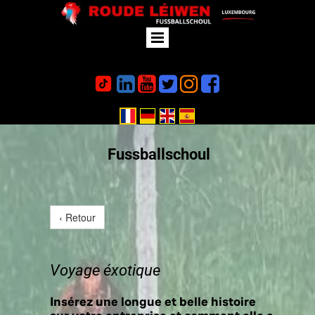






Fussballschoul
‹ Retour
Voyage éxotique
Insérez une longue et belle histoire