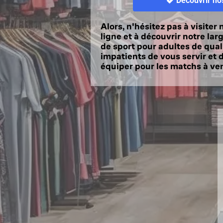
Découvrir nos

Alors, n'hésitez pas à visiter
ligne et à découvrir notre la
de sport pour adultes de qua
impatients de vous servir et 
équiper pour les matchs à ven