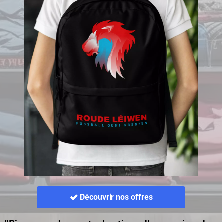
Découvrir nos offres
