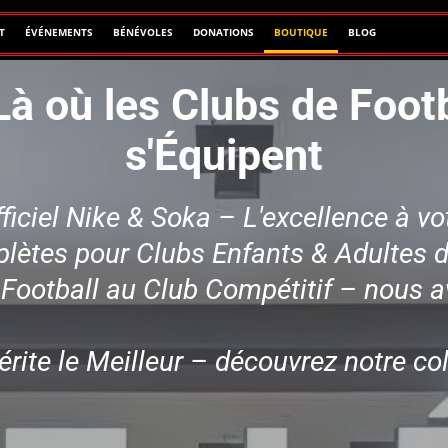
T
ÉVÉNEMENTS
BÉNÉVOLES
DONATIONS
BOUTIQUE
BLOG
à où les Clubs de Foo
s'Équipent
iciel Nike & Soka – L'excellence à vo
ètes pour Clubs Enfants & Adultes d
e Football au Club Compétitif – nous a
rite le Meilleur – découvrez notre col