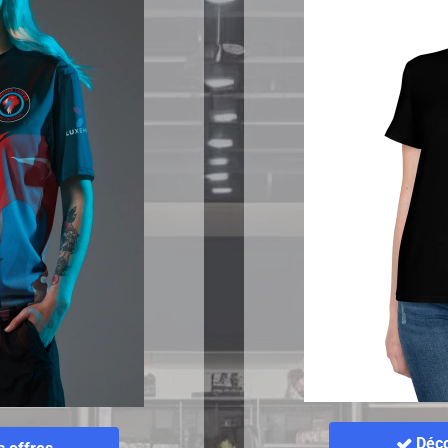
Déco
