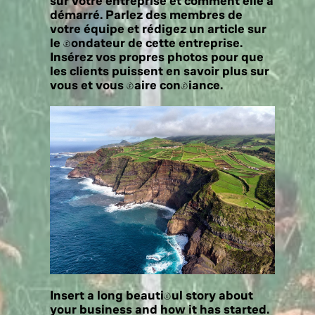
sur votre entreprise et comment elle a
démarré. Parlez des membres de
votre équipe et rédigez un article sur
le fondateur de cette entreprise.
Insérez vos propres photos pour que
les clients puissent en savoir plus sur
vous et vous faire confiance.
Insert a long beautiful story about
your business and how it has started.