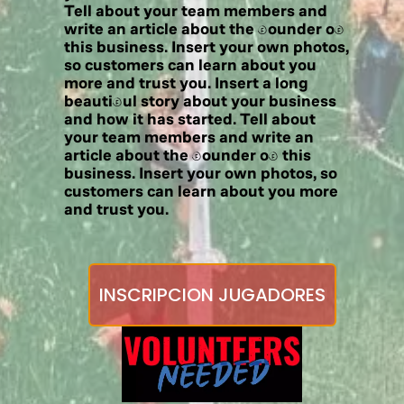
Tell about your team members and
write an article about the Founder of
this business. Insert your own photos,
so customers can learn about you
more and trust you. Insert a long
beautiful story about your business
and how it has started. Tell about
your team members and write an
article about the Founder of this
business. Insert your own photos, so
customers can learn about you more
and trust you.
INSCRIPCION JUGADORES