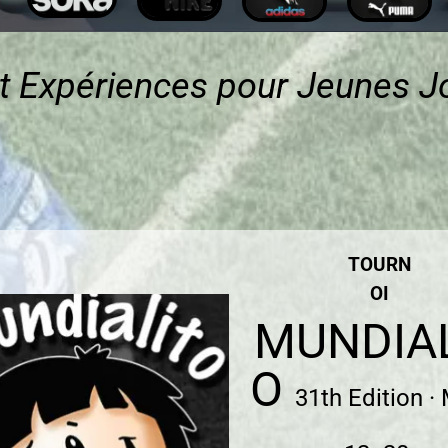
t Expériences pour Jeunes 
TOURN
OI
MUNDIA
O
31th Edition ·