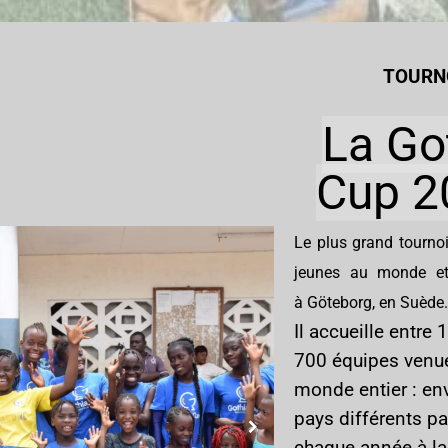
TOURN
La Go
Cup 2
Le plus grand tournoi
jeunes au monde et
à Göteborg, en Suède.
Il accueille entre 
700 équipes venu
monde entier : en
pays différents pa
chaque année à la