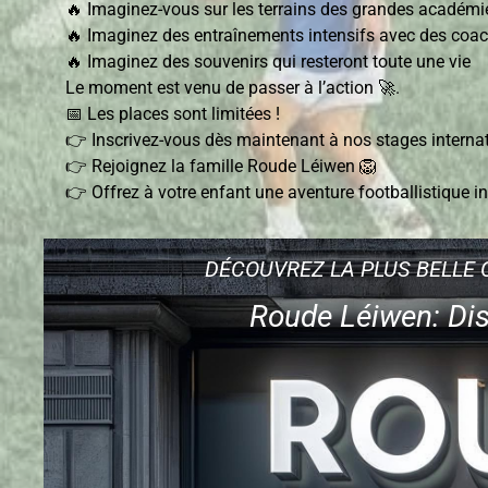
🔥 Imaginez-vous sur les terrains des grandes académ
🔥 Imaginez des entraînements intensifs avec des coa
🔥 Imaginez des souvenirs qui resteront toute une vie
Le moment est venu de passer à l’action 🚀.
📅 Les places sont limitées !
👉 Inscrivez-vous dès maintenant à nos stages interna
👉 Rejoignez la famille Roude Léiwen 🦁
👉 Offrez à votre enfant une aventure footballistique 
DÉCOUVREZ LA PLUS BELLE 
Roude Léiwen: Dis