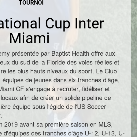
TOURNOI
ational Cup Inter
Miami
my présentée par Baptist Health offre aux
ueux du sud de la Floride des voies réelles et
dre les plus hauts niveaux du sport. Le Club
x équipes de jeunes dans six tranches d'âge,
iami CF s'engage à recruter, fidéliser et
locaux afin de créer un solide pipeline de
ière équipe sous l'égide de l'US Soccer
.
en 2019 avant sa première saison en MLS,
 d'équipes des tranches d'âge U-12, U-13, U-