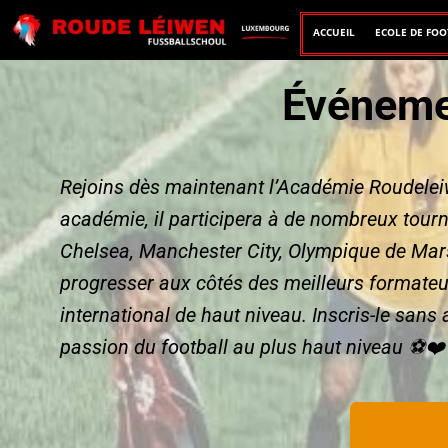
ACCUEIL
ECOLE DE FOO
Événeme
Rejoins dès maintenant l’Académie Roudeleiwe
académie, il participera à de nombreux tourn
Chelsea, Manchester City, Olympique de Marse
progresser aux côtés des meilleurs formateu
international de haut niveau. Inscris-le sans a
passion du football au plus haut niveau ⚽❤️ 