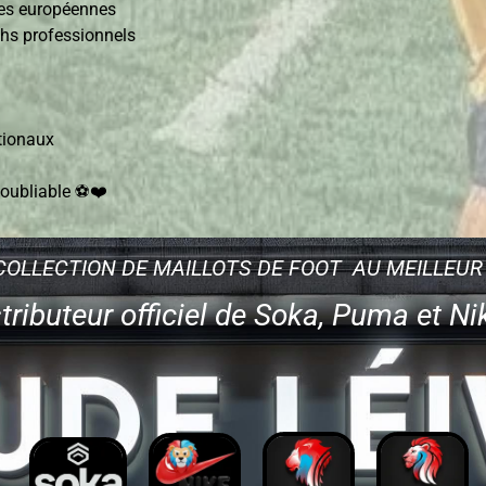
ies européennes
chs professionnels
tionaux
inoubliable ⚽❤️
COLLECTION DE MAILLOTS DE FOOT AU MEILLEUR 
tributeur officiel de Soka, Puma et 