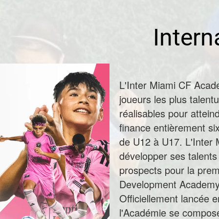
Intern
L'Inter Miami CF Acade
joueurs les plus talent
réalisables pour attein
finance entièrement si
de U12 à U17. L'Inter M
développer ses talents 
prospects pour la prem
Development Academy
Officiellement lancée 
l'Académie se compose