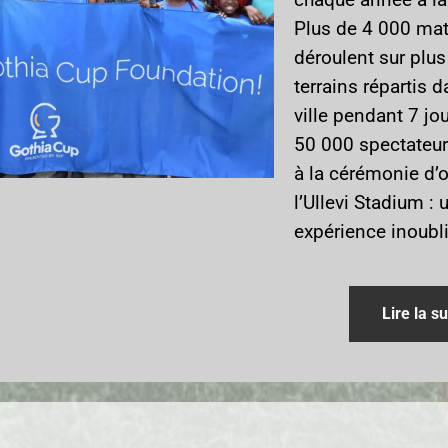
Plus de 4 000 ma
déroulent sur plu
terrains répartis d
ville pendant 7 jou
50 000 spectateur
à la cérémonie d’o
l’Ullevi Stadium : 
expérience inoubli
Lire la su