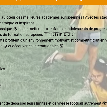
 au cœur des meilleures académies européennes ! Avec les stage
namique et inspirant.
ssique 🚀. Ils permettent aux enfants et adolescents de progres
res de formation européens 🇫🇷🇪🇸🇩🇪🇬🇧.
ants profitent d’un environnement motivant et compétitif tout e
e 🤝 et découvertes internationales 🌎.
les

t de dépasser leurs limites et de vivre le football autrement 🌍