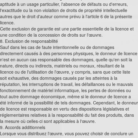
aptitude à un usage particulier, l'absence de défauts ou d'erreurs,
l'exactitude ou la non-violation de droits de propriété intellectuelle
autres que le droit d'auteur comme prévu à l'article 6 de la présente
licence.
Cette exclusion de garantie est une partie essentielle de la licence et
une condition de la concession de droits sur l'œuvre.
8. Exclusion de responsabilité
Sauf dans les cas de faute intentionnelle ou de dommages
directement causés à des personnes physiques, le donneur de licence
n'est en aucun cas responsable des dommages, quelle qu'en soit la
nature, directs ou indirects, matériels ou moraux, résultant de la
licence ou de l'utilisation de l'œuvre, y compris, sans que cette liste
soit exhaustive, des dommages causés par les atteintes à la
réputation, les interruptions de travail, les défaillances ou le mauvais
fonctionnement de matériel informatique, les pertes de données ou
tout autre dommage économique, même si le donneur de licence a
été informé de la possibilité de tels dommages. Cependant, le donneur
de licence est responsable en vertu des dispositions législatives et
réglementaires relatives à la responsabilité du fait des produits, dans
la mesure où celles-ci sont applicables à l'œuvre.
9. Accords additionnels
Lorsque vous distribuez l'œuvre, vous pouvez choisir de conclure un