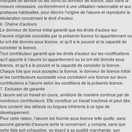
marques de service ou les noms du donneur de licence, sauf dans la
mesure nécessaire, conformément à une utilisation raisonnable et aux
pratiques habituelles, pour décrire l'origine de l'œuvre et reproduire la
déclaration concernant le droit d'auteur.
6. Chaîne d'auteurs
Le donneur de licence initial garantit que les droits d'auteur sur
l'œuvre originale concédés par la présente licence lui appartiennent ou
lui ont été donnés sous licence, et qu'il a le pouvoir et la capacité de
concéder la licence.
Tout contributeur garantit que les droits d'auteur sur les modifications
qu'il apporte à l'œuvre lui appartiennent ou lui ont été donnés sous
licence, et qu'il a le pouvoir et la capacité de concéder la licence.
Chaque fois que vous acceptez la licence, le donneur de licence initial
et les contributeurs successifs vous concèdent une licence sur leurs
contributions à l'œuvre selon les conditions de la présente licence.
7. Exclusion de garantie
L'œuvre est un travail en cours, amélioré de manière continue par de
nombreux contributeurs. Elle constitue un travail inachevé et peut dès
lors contenir des défauts ou bogues inhérents à ce type de
développement.
Pour cette raison, l'œuvre est fournie sous licence telle quelle, sans
aucune garantie d'aucune sorte la concernant, y compris, sans que
cette liste soit exhaustive, eu égard à sa qualité marchande, son