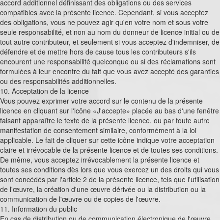
accord additionnel définissant des obligations ou des services
compatibles avec la présente licence. Cependant, si vous acceptez
des obligations, vous ne pouvez agir qu'en votre nom et sous votre
seule responsabilité, et non au nom du donneur de licence initial ou de
tout autre contributeur, et seulement si vous acceptez d'indemniser, de
défendre et de mettre hors de cause tous les contributeurs s'ils
encourent une responsabilité quelconque ou si des réclamations sont
formulées à leur encontre du fait que vous avez accepté des garanties
ou des responsabilités additionnelles.
10. Acceptation de la licence
Vous pouvez exprimer votre accord sur le contenu de la présente
licence en cliquant sur l'icône «J'accepte» placée au bas d'une fenêtre
faisant apparaître le texte de la présente licence, ou par toute autre
manifestation de consentement similaire, conformément à la loi
applicable. Le fait de cliquer sur cette icône indique votre acceptation
claire et irrévocable de la présente licence et de toutes ses conditions.
De même, vous acceptez irrévocablement la présente licence et
toutes ses conditions dès lors que vous exercez un des droits qui vous
sont concédés par l'article 2 de la présente licence, tels que l'utilisation
de l'œuvre, la création d'une œuvre dérivée ou la distribution ou la
communication de l'œuvre ou de copies de l'œuvre.
11. Information du public
En cas de distribution ou de communication électronique de l'œuvre