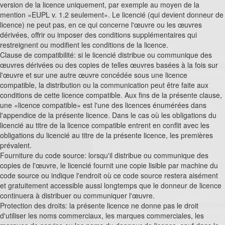
version de la licence uniquement, par exemple au moyen de la
mention «EUPL v. 1.2 seulement». Le licencié (qui devient donneur de
licence) ne peut pas, en ce qui concerne l'œuvre ou les œuvres
dérivées, offrir ou imposer des conditions supplémentaires qui
restreignent ou modifient les conditions de la licence.
Clause de compatibilité: si le licencié distribue ou communique des
œuvres dérivées ou des copies de telles œuvres basées à la fois sur
l'œuvre et sur une autre œuvre concédée sous une licence
compatible, la distribution ou la communication peut être faite aux
conditions de cette licence compatible. Aux fins de la présente clause,
une «licence compatible» est l'une des licences énumérées dans
l'appendice de la présente licence. Dans le cas où les obligations du
licencié au titre de la licence compatible entrent en conflit avec les
obligations du licencié au titre de la présente licence, les premières
prévalent.
Fourniture du code source: lorsqu'il distribue ou communique des
copies de l'œuvre, le licencié fournit une copie lisible par machine du
code source ou indique l'endroit où ce code source restera aisément
et gratuitement accessible aussi longtemps que le donneur de licence
continuera à distribuer ou communiquer l'œuvre.
Protection des droits: la présente licence ne donne pas le droit
d'utiliser les noms commerciaux, les marques commerciales, les