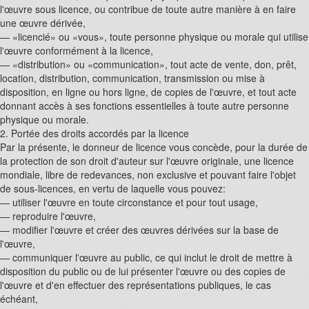
l'œuvre sous licence, ou contribue de toute autre manière à en faire
une œuvre dérivée,
— «licencié» ou «vous», toute personne physique ou morale qui utilise
l'œuvre conformément à la licence,
— «distribution» ou «communication», tout acte de vente, don, prêt,
location, distribution, communication, transmission ou mise à
disposition, en ligne ou hors ligne, de copies de l'œuvre, et tout acte
donnant accès à ses fonctions essentielles à toute autre personne
physique ou morale.
2. Portée des droits accordés par la licence
Par la présente, le donneur de licence vous concède, pour la durée de
la protection de son droit d'auteur sur l'œuvre originale, une licence
mondiale, libre de redevances, non exclusive et pouvant faire l'objet
de sous-licences, en vertu de laquelle vous pouvez:
— utiliser l'œuvre en toute circonstance et pour tout usage,
— reproduire l'œuvre,
— modifier l'œuvre et créer des œuvres dérivées sur la base de
l'œuvre,
— communiquer l'œuvre au public, ce qui inclut le droit de mettre à
disposition du public ou de lui présenter l'œuvre ou des copies de
l'œuvre et d'en effectuer des représentations publiques, le cas
échéant,