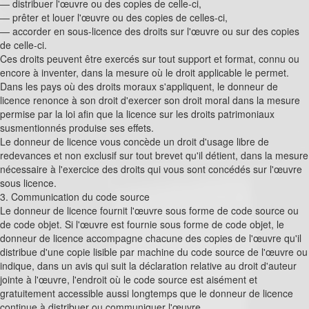
— distribuer l'œuvre ou des copies de celle-ci,
— prêter et louer l'œuvre ou des copies de celles-ci,
— accorder en sous-licence des droits sur l'œuvre ou sur des copies
de celle-ci.
Ces droits peuvent être exercés sur tout support et format, connu ou
encore à inventer, dans la mesure où le droit applicable le permet.
Dans les pays où des droits moraux s'appliquent, le donneur de
licence renonce à son droit d'exercer son droit moral dans la mesure
permise par la loi afin que la licence sur les droits patrimoniaux
susmentionnés produise ses effets.
Le donneur de licence vous concède un droit d'usage libre de
redevances et non exclusif sur tout brevet qu'il détient, dans la mesure
nécessaire à l'exercice des droits qui vous sont concédés sur l'œuvre
sous licence.
3. Communication du code source
Le donneur de licence fournit l'œuvre sous forme de code source ou
de code objet. Si l'œuvre est fournie sous forme de code objet, le
donneur de licence accompagne chacune des copies de l'œuvre qu'il
distribue d'une copie lisible par machine du code source de l'œuvre ou
indique, dans un avis qui suit la déclaration relative au droit d'auteur
jointe à l'œuvre, l'endroit où le code source est aisément et
gratuitement accessible aussi longtemps que le donneur de licence
continue à distribuer ou communiquer l'œuvre.