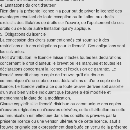
4. Limitations du droit d'auteur
Rien dans la présente licence n'a pour but de priver le licencié des
avantages résultant de toute exception ou limitation aux droits
exclusifs des titulaires de droits sur l'œuvre, de l'épuisement de ces
droits ou de toute autre limitation qui s'y applique.
5. Obligations du licencié
La concession des droits susmentionnés est soumise à des
restrictions et à des obligations pour le licencié. Ces obligations sont
les suivantes:
Droit d'attribution: le licencié laisse intactes toutes les déclarations
concernant le droit d'auteur, le brevet ou les marques et toutes les
déclarations concernant la licence et l'exclusion de garantie. Le
licencié assortit chaque copie de l'œuvre qu'il distribue ou
communique d'une copie de ces déclarations et d'une copie de la
licence. Le licencié veille à ce que toute œuvre dérivée soit assortie
d'un avis bien visible indiquant que l'œuvre a été modifiée et
mentionnant la date de la modification.
Clause copyleft: si le licencié distribue ou communique des copies
d'œuvres originales ou d'œuvres dérivées, cette distribution ou cette
communication est effectuée dans les conditions prévues par la
présente licence ou une version ultérieure de cette licence, sauf si
l'œuvre originale est expressément distribuée en vertu de la présente