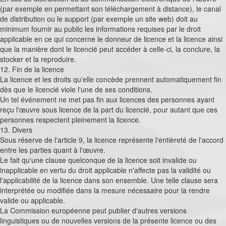
(par exemple en permettant son téléchargement à distance), le canal
de distribution ou le support (par exemple un site web) doit au
minimum fournir au public les informations requises par le droit
applicable en ce qui concerne le donneur de licence et la licence ainsi
que la manière dont le licencié peut accéder à celle-ci, la conclure, la
stocker et la reproduire.
12. Fin de la licence
La licence et les droits qu'elle concède prennent automatiquement fin
dès que le licencié viole l'une de ses conditions.
Un tel événement ne met pas fin aux licences des personnes ayant
reçu l'œuvre sous licence de la part du licencié, pour autant que ces
personnes respectent pleinement la licence.
13. Divers
Sous réserve de l'article 9, la licence représente l'entièreté de l'accord
entre les parties quant à l'œuvre.
Le fait qu'une clause quelconque de la licence soit invalide ou
inapplicable en vertu du droit applicable n'affecte pas la validité ou
l'applicabilité de la licence dans son ensemble. Une telle clause sera
interprétée ou modifiée dans la mesure nécessaire pour la rendre
valide ou applicable.
La Commission européenne peut publier d'autres versions
linguistiques ou de nouvelles versions de la présente licence ou des