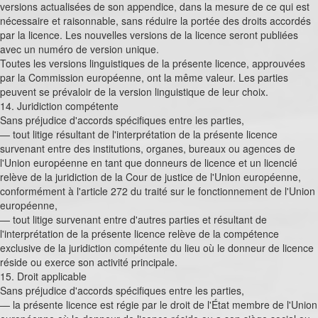
versions actualisées de son appendice, dans la mesure de ce qui est
nécessaire et raisonnable, sans réduire la portée des droits accordés
par la licence. Les nouvelles versions de la licence seront publiées
avec un numéro de version unique.
Toutes les versions linguistiques de la présente licence, approuvées
par la Commission européenne, ont la même valeur. Les parties
peuvent se prévaloir de la version linguistique de leur choix.
14. Juridiction compétente
Sans préjudice d'accords spécifiques entre les parties,
— tout litige résultant de l'interprétation de la présente licence
survenant entre des institutions, organes, bureaux ou agences de
l'Union européenne en tant que donneurs de licence et un licencié
relève de la juridiction de la Cour de justice de l'Union européenne,
conformément à l'article 272 du traité sur le fonctionnement de l'Union
européenne,
— tout litige survenant entre d'autres parties et résultant de
l'interprétation de la présente licence relève de la compétence
exclusive de la juridiction compétente du lieu où le donneur de licence
réside ou exerce son activité principale.
15. Droit applicable
Sans préjudice d'accords spécifiques entre les parties,
— la présente licence est régie par le droit de l'État membre de l'Union