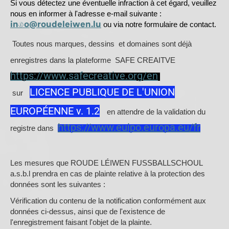
Si vous détectez une éventuelle infraction à cet égard, veuillez
nous en informer à l'adresse e-mail suivante :
info@roudeleiwen.lu
ou via notre formulaire de contact.
Toutes nous marques, dessins et domaines sont déjà
enregistres dans la plateforme SAFE CREAITVE
https://www.safecreative.org/en
LICENCE PUBLIQUE DE L'UNION
sur
EUROPÉENNE v. 1.2
en attendre de la validation du
https://www.euipo.europa.eu/fr
registre dans
Les mesures que ROUDE LÉIWEN FUSSBALLSCHOUL
a.s.b.l prendra en cas de plainte relative à la protection des
données sont les suivantes :
Vérification du contenu de la notification conformément aux
données ci-dessus, ainsi que de l'existence de
l'enregistrement faisant l'objet de la plainte.